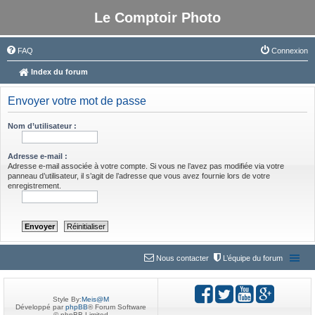
Le Comptoir Photo
FAQ
Connexion
Index du forum
Envoyer votre mot de passe
Nom d’utilisateur :
Adresse e-mail :
Adresse e-mail associée à votre compte. Si vous ne l’avez pas modifiée via votre
panneau d’utilisateur, il s’agit de l’adresse que vous avez fournie lors de votre
enregistrement.
Nous contacter
L’équipe du forum
Style By:
Meis@M
Développé par
phpBB
® Forum Software
© phpBB Limited