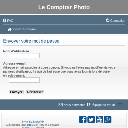
Le Comptoir Photo
FAQ
Connexion
Index du forum
Envoyer votre mot de passe
Nom d’utilisateur :
Adresse e-mail :
Adresse e-mail associée à votre compte. Si vous ne l’avez pas modifiée via votre
panneau d’utilisateur, il s’agit de l’adresse que vous avez fournie lors de votre
enregistrement.
Nous contacter
L’équipe du forum
Style By:
Meis@M
Développé par
phpBB
® Forum Software
© phpBB Limited