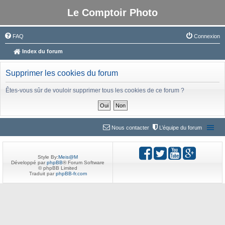
Le Comptoir Photo
FAQ
Connexion
Index du forum
Supprimer les cookies du forum
Êtes-vous sûr de vouloir supprimer tous les cookies de ce forum ?
Nous contacter
L’équipe du forum
Style By:
Meis@M
Développé par
phpBB
® Forum Software
© phpBB Limited
Traduit par
phpBB-fr.com