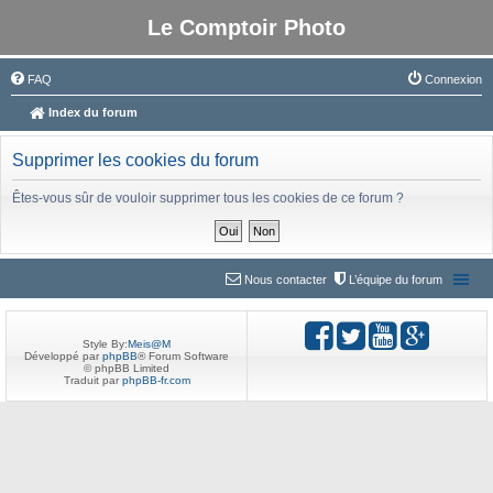
Le Comptoir Photo
FAQ
Connexion
Index du forum
Supprimer les cookies du forum
Êtes-vous sûr de vouloir supprimer tous les cookies de ce forum ?
Nous contacter
L’équipe du forum
Style By:
Meis@M
Développé par
phpBB
® Forum Software
© phpBB Limited
Traduit par
phpBB-fr.com