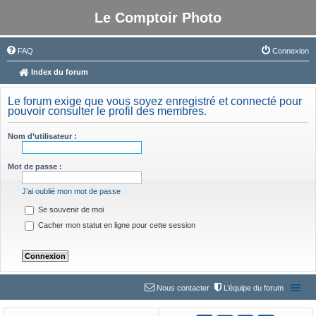
Le Comptoir Photo
FAQ
Connexion
Index du forum
Le forum exige que vous soyez enregistré et connecté pour
pouvoir consulter le profil des membres.
Nom d’utilisateur :
Mot de passe :
J’ai oublié mon mot de passe
Se souvenir de moi
Cacher mon statut en ligne pour cette session
Nous contacter
L’équipe du forum