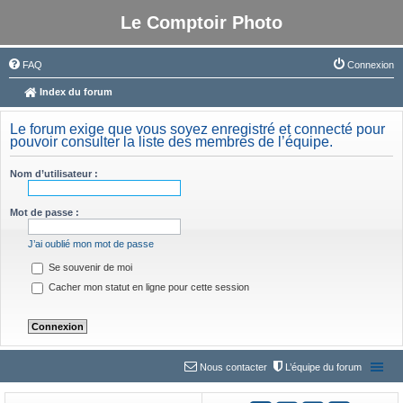
Le Comptoir Photo
FAQ
Connexion
Index du forum
Le forum exige que vous soyez enregistré et connecté pour
pouvoir consulter la liste des membres de l’équipe.
Nom d’utilisateur :
Mot de passe :
J’ai oublié mon mot de passe
Se souvenir de moi
Cacher mon statut en ligne pour cette session
Nous contacter
L’équipe du forum