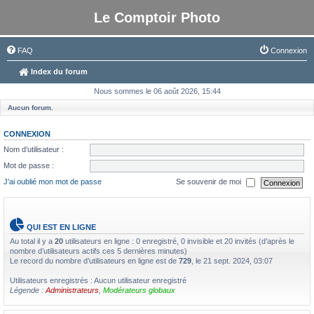
Le Comptoir Photo
FAQ
Connexion
Index du forum
Nous sommes le 06 août 2026, 15:44
Aucun forum.
CONNEXION
Nom d’utilisateur :
Mot de passe :
J’ai oublié mon mot de passe
Se souvenir de moi
QUI EST EN LIGNE
Au total il y a
20
utilisateurs en ligne : 0 enregistré, 0 invisible et 20 invités (d’après le
nombre d’utilisateurs actifs ces 5 dernières minutes)
Le record du nombre d’utilisateurs en ligne est de
729
, le 21 sept. 2024, 03:07
Utilisateurs enregistrés : Aucun utilisateur enregistré
Légende :
Administrateurs
,
Modérateurs globaux