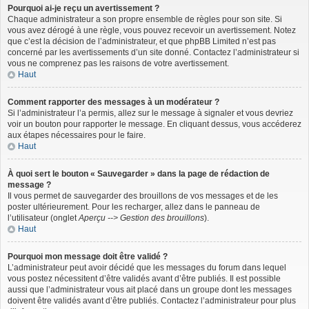
Pourquoi ai-je reçu un avertissement ?
Chaque administrateur a son propre ensemble de règles pour son site. Si
vous avez dérogé à une règle, vous pouvez recevoir un avertissement. Notez
que c’est la décision de l’administrateur, et que phpBB Limited n’est pas
concerné par les avertissements d’un site donné. Contactez l’administrateur si
vous ne comprenez pas les raisons de votre avertissement.
Haut
Comment rapporter des messages à un modérateur ?
Si l’administrateur l’a permis, allez sur le message à signaler et vous devriez
voir un bouton pour rapporter le message. En cliquant dessus, vous accéderez
aux étapes nécessaires pour le faire.
Haut
À quoi sert le bouton « Sauvegarder » dans la page de rédaction de
message ?
Il vous permet de sauvegarder des brouillons de vos messages et de les
poster ultérieurement. Pour les recharger, allez dans le panneau de
l’utilisateur (onglet
Aperçu --> Gestion des brouillons
).
Haut
Pourquoi mon message doit être validé ?
L’administrateur peut avoir décidé que les messages du forum dans lequel
vous postez nécessitent d’être validés avant d’être publiés. Il est possible
aussi que l’administrateur vous ait placé dans un groupe dont les messages
doivent être validés avant d’être publiés. Contactez l’administrateur pour plus