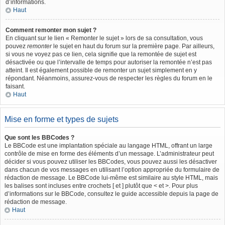
d’informations.
Haut
Comment remonter mon sujet ?
En cliquant sur le lien « Remonter le sujet » lors de sa consultation, vous
pouvez
remonter
le sujet en haut du forum sur la première page. Par ailleurs,
si vous ne voyez pas ce lien, cela signifie que la remontée de sujet est
désactivée ou que l’intervalle de temps pour autoriser la remontée n’est pas
atteint. Il est également possible de remonter un sujet simplement en y
répondant. Néanmoins, assurez-vous de respecter les règles du forum en le
faisant.
Haut
Mise en forme et types de sujets
Que sont les BBCodes ?
Le BBCode est une implantation spéciale au langage HTML, offrant un large
contrôle de mise en forme des éléments d’un message. L’administrateur peut
décider si vous pouvez utiliser les BBCodes, vous pouvez aussi les désactiver
dans chacun de vos messages en utilisant l’option appropriée du formulaire de
rédaction de message. Le BBCode lui-même est similaire au style HTML, mais
les balises sont incluses entre crochets [ et ] plutôt que < et >. Pour plus
d’informations sur le BBCode, consultez le guide accessible depuis la page de
rédaction de message.
Haut