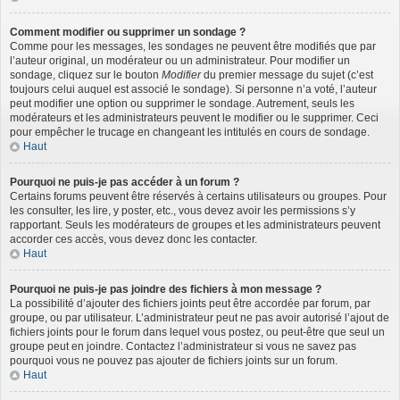
Comment modifier ou supprimer un sondage ?
Comme pour les messages, les sondages ne peuvent être modifiés que par
l’auteur original, un modérateur ou un administrateur. Pour modifier un
sondage, cliquez sur le bouton
Modifier
du premier message du sujet (c’est
toujours celui auquel est associé le sondage). Si personne n’a voté, l’auteur
peut modifier une option ou supprimer le sondage. Autrement, seuls les
modérateurs et les administrateurs peuvent le modifier ou le supprimer. Ceci
pour empêcher le trucage en changeant les intitulés en cours de sondage.
Haut
Pourquoi ne puis-je pas accéder à un forum ?
Certains forums peuvent être réservés à certains utilisateurs ou groupes. Pour
les consulter, les lire, y poster, etc., vous devez avoir les permissions s’y
rapportant. Seuls les modérateurs de groupes et les administrateurs peuvent
accorder ces accès, vous devez donc les contacter.
Haut
Pourquoi ne puis-je pas joindre des fichiers à mon message ?
La possibilité d’ajouter des fichiers joints peut être accordée par forum, par
groupe, ou par utilisateur. L’administrateur peut ne pas avoir autorisé l’ajout de
fichiers joints pour le forum dans lequel vous postez, ou peut-être que seul un
groupe peut en joindre. Contactez l’administrateur si vous ne savez pas
pourquoi vous ne pouvez pas ajouter de fichiers joints sur un forum.
Haut