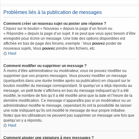
Problèmes liés à la publication de messages
Comment créer un nouveau sujet ou poster une réponse ?
Cliquez sur le bouton « Nouveau » depuis la page d’un forum ou
« Répondre » depuis la page d’un sujet. Il se peut que vous ayez besoin d’être
enregistré pour écrire un message. Une liste des options disponibles est
affichée en bas de page des forums, exemple : Vous
pouvez
poster de
nouveaux sujets, Vous
pouvez
joindre des fichiers, etc.
Haut
Comment modifier ou supprimer un message ?
À moins d’être administrateur ou modérateur, vous ne pouvez modifier ou
supprimer que vos propres messages. Vous pouvez modifier un message
(quelquefois dans une durée limitée après sa publication) en cliquant sur le
bouton
modifier
du message correspondant. Si quelqu’un a déjà répondu au
message, un petit texte s’affichera en bas du message indiquant qu’il a été
modifié, le nombre de fois qu’il a été modifié ainsi que la date et l’heure de la
dernière modification. Ce message n’apparaîtra pas si un modérateur ou un
administrateur modifie le message, cependant ils ont la possibilité de laisser
une note indiquant qu’ils ont modifié le message de leur propre initiative.
Notez que les utilisateurs ne peuvent pas supprimer un message une fois que
quelqu’un y a répondu.
Haut
Comment ajouter une signature à mes messages ?