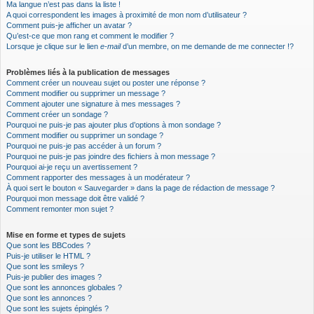
Ma langue n’est pas dans la liste !
A quoi correspondent les images à proximité de mon nom d’utilisateur ?
Comment puis-je afficher un avatar ?
Qu’est-ce que mon rang et comment le modifier ?
Lorsque je clique sur le lien
e-mail
d’un membre, on me demande de me connecter !?
Problèmes liés à la publication de messages
Comment créer un nouveau sujet ou poster une réponse ?
Comment modifier ou supprimer un message ?
Comment ajouter une signature à mes messages ?
Comment créer un sondage ?
Pourquoi ne puis-je pas ajouter plus d’options à mon sondage ?
Comment modifier ou supprimer un sondage ?
Pourquoi ne puis-je pas accéder à un forum ?
Pourquoi ne puis-je pas joindre des fichiers à mon message ?
Pourquoi ai-je reçu un avertissement ?
Comment rapporter des messages à un modérateur ?
À quoi sert le bouton « Sauvegarder » dans la page de rédaction de message ?
Pourquoi mon message doit être validé ?
Comment remonter mon sujet ?
Mise en forme et types de sujets
Que sont les BBCodes ?
Puis-je utiliser le HTML ?
Que sont les smileys ?
Puis-je publier des images ?
Que sont les annonces globales ?
Que sont les annonces ?
Que sont les sujets épinglés ?