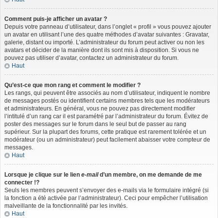
Comment puis-je afficher un avatar ?
Depuis votre panneau d’utilisateur, dans l’onglet « profil » vous pouvez ajouter
un avatar en utilisant l’une des quatre méthodes d’avatar suivantes : Gravatar,
galerie, distant ou importé. L’administrateur du forum peut activer ou non les
avatars et décider de la manière dont ils sont mis à disposition. Si vous ne
pouvez pas utiliser d’avatar, contactez un administrateur du forum.
Haut
Qu’est-ce que mon rang et comment le modifier ?
Les rangs, qui peuvent être associés au nom d’utilisateur, indiquent le nombre
de messages postés ou identifient certains membres tels que les modérateurs
et administrateurs. En général, vous ne pouvez pas directement modifier
l’intitulé d’un rang car il est paramétré par l’administrateur du forum. Évitez de
poster des messages sur le forum dans le seul but de passer au rang
supérieur. Sur la plupart des forums, cette pratique est rarement tolérée et un
modérateur (ou un administrateur) peut facilement abaisser votre compteur de
messages.
Haut
Lorsque je clique sur le lien
e-mail
d’un membre, on me demande de me
connecter !?
Seuls les membres peuvent s’envoyer des e-mails via le formulaire intégré (si
la fonction a été activée par l’administrateur). Ceci pour empêcher l’utilisation
malveillante de la fonctionnalité par les invités.
Haut