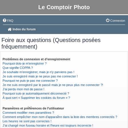
Le Comptoir Photo
FAQ
Connexion
Index du forum
Foire aux questions (Questions posées
fréquemment)
Problèmes de connexion et d’enregistrement
Pourquoi dois-je m’enregistrer ?
Que signifie COPPA ?
Je souhaite m’enregistrer, mais je n’y parviens pas !
Je suis enregistré mais je ne peux pas me connecter !
Pourquoi ne puis-je pas me connecter ?
Je me suis enregistré par le passé mais je ne peux plus me connecter ?!
J’ai perdu mon mot de passe !
Pourquoi suis-je automatiquement déconnecté ?
À quoi sert « Supprimer les cookies du forum » ?
Paramètres et préférences de l’utilisateur
Comment modifier mes paramètres ?
Comment empêcher mon nom d’apparaître dans la liste des membres connectés ?
Les heures ne sont pas correctes !
J’ai changé mon fuseau horaire et l’heure est toujours incorrecte !