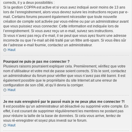
corrects, il y a deux possibilités :
Si la gestion COPPA est active et si vous avez indiqué avoir moins de 13 ans
lors de l’enregistrement, alors vous devrez suivre les instructions reçues par e-
mail. Certains forums peuvent également nécessiter que toute nouvelle
création de compte soit activée par vous-même ou par un administrateur avant
que vous puissiez vous connecter. Cette information est indiquée lors de
l’enregistrement. Si vous avez reçu un e-mail, suivez ses instructions.
Si vous n’avez pas reçu d’e-mail, il se peut que vous ayez fourni une adresse
incorrecte ou que l’e-mail ait été traité par un filtre anti-spam. Si vous êtes sûr
de l’adresse e-mail fournie, contactez un administrateur.
Haut
Pourquoi ne puis-je pas me connecter ?
Plusieurs raisons pourraient expliquer cela. Premièrement, vérifiez que votre
nom d’utilisateur et votre mot de passe soient corrects. S’ils le sont, contactez
un administrateur du forum pour vérifier que vous n’avez pas été banni. Il est
également possible que le propriétaire du site Internet ait une erreur de
configuration de son côté, et qu’il devra la corriger.
Haut
Je me suis enregistré par le passé mais je ne peux plus me connecter ?!
Il est possible qu’un administrateur ait désactivé ou supprimé votre compte. En
effet, il est courant de supprimer régulièrement les membres ne postant pas
pour réduire la taille de la base de données. Si cela vous arrive, tentez de
vous ré-enregistrer et soyez plus investi sur le forum.
Haut