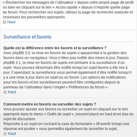
« Rechercher les messages de l’utilisateur » depuis votre propre page de profil
ou bien en cliquant sur le lien « Accès rapide » depuis n’importe quelle page
du forum. Pour rechercher vos sujets, utilisez la page de recherche avancée et
choisissez les paramètres appropriés.
Haut
Surveillance et favoris
Quelle est la différence entre les favoris et la surveillance ?
Avec phpBB 3.0, la mise en favoris de sujets s’apparentait à la gestion des
favoris dans un navigateur. Vous n’étiez pas notifié des mises à jour. Depuis
phpBB 3.1, la mise en favoris de sujets est similaire à la surveillance d’un
sujet. Vous pouvez désormais être notifié lorsqu’un sujet favoris a été mis à
jour. Cependant, la surveillance vous permet également d’être notifié lorsqu’il
y a une mise à jour dans un sujet ou un forum. Les options de notifications
pour les favoris et les surveillances peuvent être configurées depuis le
panneau de l’utilisateur dans l’onglet « Préférences du forum ».
Haut
Comment mettre en favoris ou surveiller des sujets ?
Vous pouvez ajouter aux favoris ou surveiller un sujet en cliquant sur le lien
approprié dans le menu « Outils de sujet », souvent placé en haut et en bas du
sujet de discussion.
Répondre à un sujet en cochant la case du formulaire « M’avertir lorsqu’une
réponse est postée » vous permettra également de surveiller le sujet.
Haut