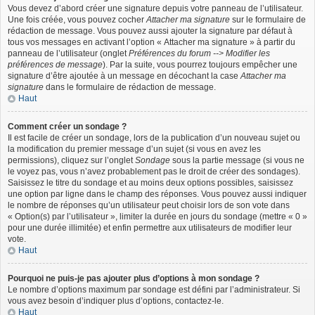
Vous devez d’abord créer une signature depuis votre panneau de l’utilisateur.
Une fois créée, vous pouvez cocher
Attacher ma signature
sur le formulaire de
rédaction de message. Vous pouvez aussi ajouter la signature par défaut à
tous vos messages en activant l’option « Attacher ma signature » à partir du
panneau de l’utilisateur (onglet
Préférences du forum --> Modifier les
préférences de message
). Par la suite, vous pourrez toujours empêcher une
signature d’être ajoutée à un message en décochant la case
Attacher ma
signature
dans le formulaire de rédaction de message.
Haut
Comment créer un sondage ?
Il est facile de créer un sondage, lors de la publication d’un nouveau sujet ou
la modification du premier message d’un sujet (si vous en avez les
permissions), cliquez sur l’onglet
Sondage
sous la partie message (si vous ne
le voyez pas, vous n’avez probablement pas le droit de créer des sondages).
Saisissez le titre du sondage et au moins deux options possibles, saisissez
une option par ligne dans le champ des réponses. Vous pouvez aussi indiquer
le nombre de réponses qu’un utilisateur peut choisir lors de son vote dans
« Option(s) par l’utilisateur », limiter la durée en jours du sondage (mettre « 0 »
pour une durée illimitée) et enfin permettre aux utilisateurs de modifier leur
vote.
Haut
Pourquoi ne puis-je pas ajouter plus d’options à mon sondage ?
Le nombre d’options maximum par sondage est défini par l’administrateur. Si
vous avez besoin d’indiquer plus d’options, contactez-le.
Haut