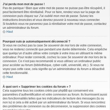
J’ai perdu mon mot de passe !
Pas de panique ! Bien que votre mot de passe ne puisse pas être récupéré, il
peut facilement être réinitialisé. Pour ce faire, rendez vous sur la page de
connexion puis cliquez sur
J’ai oublié mon mot de passe
. Suivez les
instructions énoncées et vous devriez pouvoir à nouveau vous connecter.
Si toutefois vous ne parveniez pas à réinitialiser votre mot de passe, contactez
un administrateur du forum.
Haut
Pourquoi suis-je automatiquement déconnecté ?
Si vous ne cochez pas la case
Se souvenir de moi
lors de votre connexion,
vous ne resterez connecté que pendant une durée déterminée. Cela empêche
que quelqu’un d’autre utilise votre compte à votre insu en utilisant le même
ordinateur. Pour rester connecté, cochez la case
Se souvenir de moi
lors de la
connexion. Ce n’est pas recommandé si vous utilisez un ordinateur public
pour accéder au forum (bibliothèque, cyber-café, université, etc.). Si vous ne
voyez pas cette case, cela signifie qu’un administrateur du forum a désactivé
cette fonctionnalité.
Haut
À quoi sert « Supprimer les cookies du forum » ?
Cela supprime tous les cookies créés par phpBB qui conservent vos
paramètres d’authentification et votre connexion au forum. Ils fournissent aussi
des fonctionnalités telles que les indicateurs de lecture des messages (lu ou
non lu) si cela a été activé par un administrateur du forum. Si vous rencontrez
des problèmes de connexion ou de déconnexion, la suppression des cookies