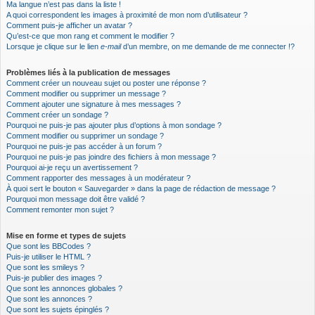
Ma langue n’est pas dans la liste !
A quoi correspondent les images à proximité de mon nom d’utilisateur ?
Comment puis-je afficher un avatar ?
Qu’est-ce que mon rang et comment le modifier ?
Lorsque je clique sur le lien
e-mail
d’un membre, on me demande de me connecter !?
Problèmes liés à la publication de messages
Comment créer un nouveau sujet ou poster une réponse ?
Comment modifier ou supprimer un message ?
Comment ajouter une signature à mes messages ?
Comment créer un sondage ?
Pourquoi ne puis-je pas ajouter plus d’options à mon sondage ?
Comment modifier ou supprimer un sondage ?
Pourquoi ne puis-je pas accéder à un forum ?
Pourquoi ne puis-je pas joindre des fichiers à mon message ?
Pourquoi ai-je reçu un avertissement ?
Comment rapporter des messages à un modérateur ?
À quoi sert le bouton « Sauvegarder » dans la page de rédaction de message ?
Pourquoi mon message doit être validé ?
Comment remonter mon sujet ?
Mise en forme et types de sujets
Que sont les BBCodes ?
Puis-je utiliser le HTML ?
Que sont les smileys ?
Puis-je publier des images ?
Que sont les annonces globales ?
Que sont les annonces ?
Que sont les sujets épinglés ?