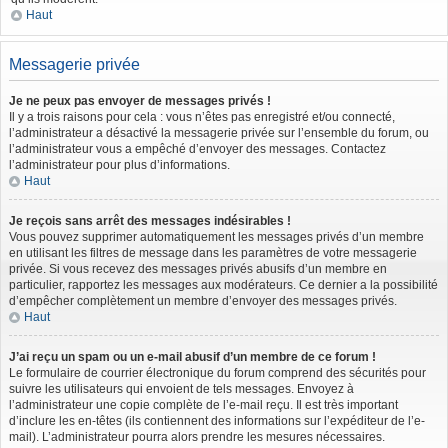
Haut
Messagerie privée
Je ne peux pas envoyer de messages privés !
Il y a trois raisons pour cela : vous n’êtes pas enregistré et/ou connecté,
l’administrateur a désactivé la messagerie privée sur l’ensemble du forum, ou
l’administrateur vous a empêché d’envoyer des messages. Contactez
l’administrateur pour plus d’informations.
Haut
Je reçois sans arrêt des messages indésirables !
Vous pouvez supprimer automatiquement les messages privés d’un membre
en utilisant les filtres de message dans les paramètres de votre messagerie
privée. Si vous recevez des messages privés abusifs d’un membre en
particulier, rapportez les messages aux modérateurs. Ce dernier a la possibilité
d’empêcher complètement un membre d’envoyer des messages privés.
Haut
J’ai reçu un spam ou un e-mail abusif d’un membre de ce forum !
Le formulaire de courrier électronique du forum comprend des sécurités pour
suivre les utilisateurs qui envoient de tels messages. Envoyez à
l’administrateur une copie complète de l’e-mail reçu. Il est très important
d’inclure les en-têtes (ils contiennent des informations sur l’expéditeur de l’e-
mail). L’administrateur pourra alors prendre les mesures nécessaires.