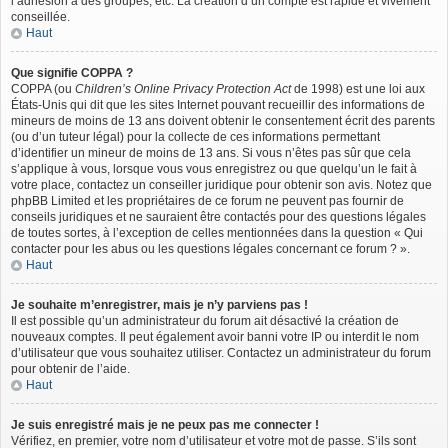
l’adhésion à des groupes, etc. La création d’un compte est rapide et vivement
conseillée.
Haut
Que signifie COPPA ?
COPPA (ou
Children’s Online Privacy Protection Act
de 1998) est une loi aux
États-Unis qui dit que les sites Internet pouvant recueillir des informations de
mineurs de moins de 13 ans doivent obtenir le consentement écrit des parents
(ou d’un tuteur légal) pour la collecte de ces informations permettant
d’identifier un mineur de moins de 13 ans. Si vous n’êtes pas sûr que cela
s’applique à vous, lorsque vous vous enregistrez ou que quelqu’un le fait à
votre place, contactez un conseiller juridique pour obtenir son avis. Notez que
phpBB Limited et les propriétaires de ce forum ne peuvent pas fournir de
conseils juridiques et ne sauraient être contactés pour des questions légales
de toutes sortes, à l’exception de celles mentionnées dans la question « Qui
contacter pour les abus ou les questions légales concernant ce forum ? ».
Haut
Je souhaite m’enregistrer, mais je n’y parviens pas !
Il est possible qu’un administrateur du forum ait désactivé la création de
nouveaux comptes. Il peut également avoir banni votre IP ou interdit le nom
d’utilisateur que vous souhaitez utiliser. Contactez un administrateur du forum
pour obtenir de l’aide.
Haut
Je suis enregistré mais je ne peux pas me connecter !
Vérifiez, en premier, votre nom d’utilisateur et votre mot de passe. S’ils sont