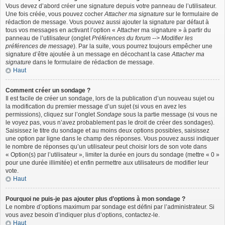
Vous devez d’abord créer une signature depuis votre panneau de l’utilisateur.
Une fois créée, vous pouvez cocher
Attacher ma signature
sur le formulaire de
rédaction de message. Vous pouvez aussi ajouter la signature par défaut à
tous vos messages en activant l’option « Attacher ma signature » à partir du
panneau de l’utilisateur (onglet
Préférences du forum --> Modifier les
préférences de message
). Par la suite, vous pourrez toujours empêcher une
signature d’être ajoutée à un message en décochant la case
Attacher ma
signature
dans le formulaire de rédaction de message.
Haut
Comment créer un sondage ?
Il est facile de créer un sondage, lors de la publication d’un nouveau sujet ou
la modification du premier message d’un sujet (si vous en avez les
permissions), cliquez sur l’onglet
Sondage
sous la partie message (si vous ne
le voyez pas, vous n’avez probablement pas le droit de créer des sondages).
Saisissez le titre du sondage et au moins deux options possibles, saisissez
une option par ligne dans le champ des réponses. Vous pouvez aussi indiquer
le nombre de réponses qu’un utilisateur peut choisir lors de son vote dans
« Option(s) par l’utilisateur », limiter la durée en jours du sondage (mettre « 0 »
pour une durée illimitée) et enfin permettre aux utilisateurs de modifier leur
vote.
Haut
Pourquoi ne puis-je pas ajouter plus d’options à mon sondage ?
Le nombre d’options maximum par sondage est défini par l’administrateur. Si
vous avez besoin d’indiquer plus d’options, contactez-le.
Haut