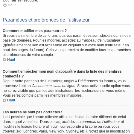
pourrait les résoudre.
Haut
Paramètres et préférences de l’utilisateur
Comment modifier mes paramètres ?
Si vous êtes membre de ce forum, tous vos paramètres sont stockés dans notre
base de données. Pour les modifier, accédez au
Panneau de l’utilisateur
(généralement ce lien est accessible en cliquant sur votre nom d’utilisateur en
haut des pages du forum). Cela vous permettra de modifier tous les paramètres
et préférences de votre compte.
Haut
Comment empêcher mon nom d’apparaître dans la liste des membres
connectés ?
Depuis votre panneau de l’utilisateur, onglet « Préférences du forum », vous
trouverez l’option
Cacher mon statut en ligne
. Si vous activez cette option vous
ne serez visible que par les administrateurs, les modérateurs et vous-même.
Vous serez compté parmi les membres invisibles.
Haut
Les heures ne sont pas correctes !
Il est possible que l’heure affichée utilise un fuseau horaire différent de celui
dans lequel vous êtes. Dans ce cas, accédez au
panneau de l’utilisateur
et
modifiez le fuseau horaire afin qu’il corresponde à la zone où vous vous
trouvez (ex : Londres, Paris, New York, Sydney, etc.). Notez que la modification