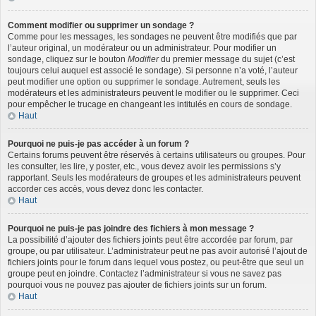
Comment modifier ou supprimer un sondage ?
Comme pour les messages, les sondages ne peuvent être modifiés que par
l’auteur original, un modérateur ou un administrateur. Pour modifier un
sondage, cliquez sur le bouton
Modifier
du premier message du sujet (c’est
toujours celui auquel est associé le sondage). Si personne n’a voté, l’auteur
peut modifier une option ou supprimer le sondage. Autrement, seuls les
modérateurs et les administrateurs peuvent le modifier ou le supprimer. Ceci
pour empêcher le trucage en changeant les intitulés en cours de sondage.
Haut
Pourquoi ne puis-je pas accéder à un forum ?
Certains forums peuvent être réservés à certains utilisateurs ou groupes. Pour
les consulter, les lire, y poster, etc., vous devez avoir les permissions s’y
rapportant. Seuls les modérateurs de groupes et les administrateurs peuvent
accorder ces accès, vous devez donc les contacter.
Haut
Pourquoi ne puis-je pas joindre des fichiers à mon message ?
La possibilité d’ajouter des fichiers joints peut être accordée par forum, par
groupe, ou par utilisateur. L’administrateur peut ne pas avoir autorisé l’ajout de
fichiers joints pour le forum dans lequel vous postez, ou peut-être que seul un
groupe peut en joindre. Contactez l’administrateur si vous ne savez pas
pourquoi vous ne pouvez pas ajouter de fichiers joints sur un forum.
Haut