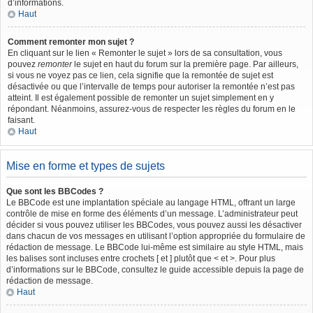
d’informations.
Haut
Comment remonter mon sujet ?
En cliquant sur le lien « Remonter le sujet » lors de sa consultation, vous
pouvez
remonter
le sujet en haut du forum sur la première page. Par ailleurs,
si vous ne voyez pas ce lien, cela signifie que la remontée de sujet est
désactivée ou que l’intervalle de temps pour autoriser la remontée n’est pas
atteint. Il est également possible de remonter un sujet simplement en y
répondant. Néanmoins, assurez-vous de respecter les règles du forum en le
faisant.
Haut
Mise en forme et types de sujets
Que sont les BBCodes ?
Le BBCode est une implantation spéciale au langage HTML, offrant un large
contrôle de mise en forme des éléments d’un message. L’administrateur peut
décider si vous pouvez utiliser les BBCodes, vous pouvez aussi les désactiver
dans chacun de vos messages en utilisant l’option appropriée du formulaire de
rédaction de message. Le BBCode lui-même est similaire au style HTML, mais
les balises sont incluses entre crochets [ et ] plutôt que < et >. Pour plus
d’informations sur le BBCode, consultez le guide accessible depuis la page de
rédaction de message.
Haut