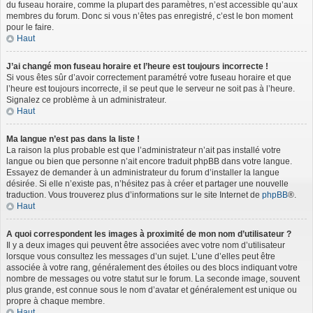
du fuseau horaire, comme la plupart des paramètres, n’est accessible qu’aux
membres du forum. Donc si vous n’êtes pas enregistré, c’est le bon moment
pour le faire.
Haut
J’ai changé mon fuseau horaire et l’heure est toujours incorrecte !
Si vous êtes sûr d’avoir correctement paramétré votre fuseau horaire et que
l’heure est toujours incorrecte, il se peut que le serveur ne soit pas à l’heure.
Signalez ce problème à un administrateur.
Haut
Ma langue n’est pas dans la liste !
La raison la plus probable est que l’administrateur n’ait pas installé votre
langue ou bien que personne n’ait encore traduit phpBB dans votre langue.
Essayez de demander à un administrateur du forum d’installer la langue
désirée. Si elle n’existe pas, n’hésitez pas à créer et partager une nouvelle
traduction. Vous trouverez plus d’informations sur le site Internet de
phpBB
®.
Haut
A quoi correspondent les images à proximité de mon nom d’utilisateur ?
Il y a deux images qui peuvent être associées avec votre nom d’utilisateur
lorsque vous consultez les messages d’un sujet. L’une d’elles peut être
associée à votre rang, généralement des étoiles ou des blocs indiquant votre
nombre de messages ou votre statut sur le forum. La seconde image, souvent
plus grande, est connue sous le nom d’avatar et généralement est unique ou
propre à chaque membre.
Haut