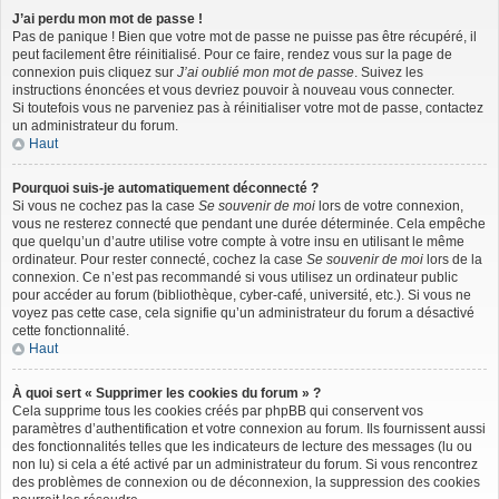
J’ai perdu mon mot de passe !
Pas de panique ! Bien que votre mot de passe ne puisse pas être récupéré, il
peut facilement être réinitialisé. Pour ce faire, rendez vous sur la page de
connexion puis cliquez sur
J’ai oublié mon mot de passe
. Suivez les
instructions énoncées et vous devriez pouvoir à nouveau vous connecter.
Si toutefois vous ne parveniez pas à réinitialiser votre mot de passe, contactez
un administrateur du forum.
Haut
Pourquoi suis-je automatiquement déconnecté ?
Si vous ne cochez pas la case
Se souvenir de moi
lors de votre connexion,
vous ne resterez connecté que pendant une durée déterminée. Cela empêche
que quelqu’un d’autre utilise votre compte à votre insu en utilisant le même
ordinateur. Pour rester connecté, cochez la case
Se souvenir de moi
lors de la
connexion. Ce n’est pas recommandé si vous utilisez un ordinateur public
pour accéder au forum (bibliothèque, cyber-café, université, etc.). Si vous ne
voyez pas cette case, cela signifie qu’un administrateur du forum a désactivé
cette fonctionnalité.
Haut
À quoi sert « Supprimer les cookies du forum » ?
Cela supprime tous les cookies créés par phpBB qui conservent vos
paramètres d’authentification et votre connexion au forum. Ils fournissent aussi
des fonctionnalités telles que les indicateurs de lecture des messages (lu ou
non lu) si cela a été activé par un administrateur du forum. Si vous rencontrez
des problèmes de connexion ou de déconnexion, la suppression des cookies