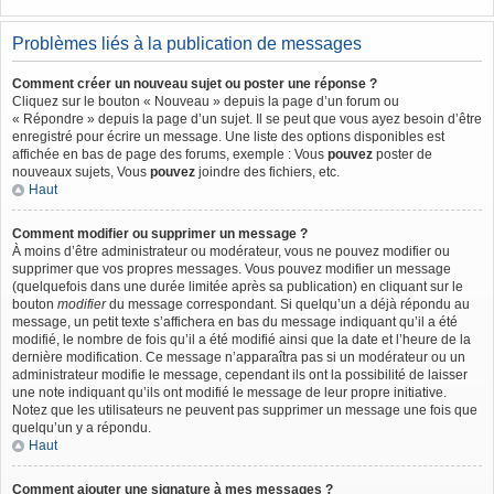
Problèmes liés à la publication de messages
Comment créer un nouveau sujet ou poster une réponse ?
Cliquez sur le bouton « Nouveau » depuis la page d’un forum ou
« Répondre » depuis la page d’un sujet. Il se peut que vous ayez besoin d’être
enregistré pour écrire un message. Une liste des options disponibles est
affichée en bas de page des forums, exemple : Vous
pouvez
poster de
nouveaux sujets, Vous
pouvez
joindre des fichiers, etc.
Haut
Comment modifier ou supprimer un message ?
À moins d’être administrateur ou modérateur, vous ne pouvez modifier ou
supprimer que vos propres messages. Vous pouvez modifier un message
(quelquefois dans une durée limitée après sa publication) en cliquant sur le
bouton
modifier
du message correspondant. Si quelqu’un a déjà répondu au
message, un petit texte s’affichera en bas du message indiquant qu’il a été
modifié, le nombre de fois qu’il a été modifié ainsi que la date et l’heure de la
dernière modification. Ce message n’apparaîtra pas si un modérateur ou un
administrateur modifie le message, cependant ils ont la possibilité de laisser
une note indiquant qu’ils ont modifié le message de leur propre initiative.
Notez que les utilisateurs ne peuvent pas supprimer un message une fois que
quelqu’un y a répondu.
Haut
Comment ajouter une signature à mes messages ?