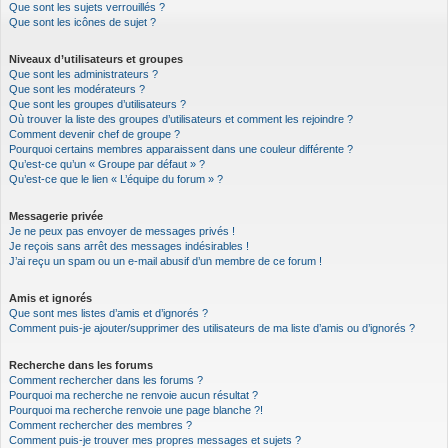
Que sont les sujets verrouillés ?
Que sont les icônes de sujet ?
Niveaux d’utilisateurs et groupes
Que sont les administrateurs ?
Que sont les modérateurs ?
Que sont les groupes d’utilisateurs ?
Où trouver la liste des groupes d’utilisateurs et comment les rejoindre ?
Comment devenir chef de groupe ?
Pourquoi certains membres apparaissent dans une couleur différente ?
Qu’est-ce qu’un « Groupe par défaut » ?
Qu’est-ce que le lien « L’équipe du forum » ?
Messagerie privée
Je ne peux pas envoyer de messages privés !
Je reçois sans arrêt des messages indésirables !
J’ai reçu un spam ou un e-mail abusif d’un membre de ce forum !
Amis et ignorés
Que sont mes listes d’amis et d’ignorés ?
Comment puis-je ajouter/supprimer des utilisateurs de ma liste d’amis ou d’ignorés ?
Recherche dans les forums
Comment rechercher dans les forums ?
Pourquoi ma recherche ne renvoie aucun résultat ?
Pourquoi ma recherche renvoie une page blanche ?!
Comment rechercher des membres ?
Comment puis-je trouver mes propres messages et sujets ?