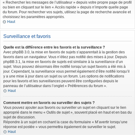
« Rechercher les messages de l’utilisateur » depuis votre propre page de profil
ou bien en cliquant sur le lien « Accès rapide » depuis n’importe quelle page
du forum. Pour rechercher vos sujets, utilisez la page de recherche avancée et
choisissez les paramètres appropriés.
Haut
Surveillance et favoris
Quelle est la différence entre les favoris et la surveillance ?
Avec phpBB 3.0, la mise en favoris de sujets s’apparentait à la gestion des
favoris dans un navigateur. Vous n’étiez pas notifié des mises à jour. Depuis
phpBB 3.1, la mise en favoris de sujets est similaire à la surveillance d’un
sujet. Vous pouvez désormais être notifié lorsqu’un sujet favoris a été mis à
jour. Cependant, la surveillance vous permet également d’être notifié lorsqu’il
y a une mise à jour dans un sujet ou un forum. Les options de notifications
pour les favoris et les surveillances peuvent être configurées depuis le
panneau de l’utilisateur dans l’onglet « Préférences du forum ».
Haut
Comment mettre en favoris ou surveiller des sujets ?
Vous pouvez ajouter aux favoris ou surveiller un sujet en cliquant sur le lien
approprié dans le menu « Outils de sujet », souvent placé en haut et en bas du
sujet de discussion.
Répondre à un sujet en cochant la case du formulaire « M’avertir lorsqu’une
réponse est postée » vous permettra également de surveiller le sujet.
Haut