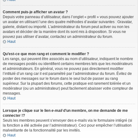
Comment puis-je afficher un avatar ?
Depuis votre panneau d’utilisateur, dans l’onglet « profil » vous pouvez ajouter
un avatar en utilisant l’une des quatre méthodes d’avatar suivantes : Gravatar,
galerie, distant ou importé. L’administrateur du forum peut activer ou non les
avatars et décider de la manière dont ils sont mis à disposition. Si vous ne
pouvez pas utiliser d’avatar, contactez un administrateur du forum.
Haut
Qu’est-ce que mon rang et comment le modifier ?
Les rangs, qui peuvent être associés au nom d’utilisateur, indiquent le nombre
de messages postés ou identifient certains membres tels que les modérateurs
et administrateurs. En général, vous ne pouvez pas directement modifier
l’intitulé d’un rang car il est paramétré par l’administrateur du forum. Évitez de
poster des messages sur le forum dans le seul but de passer au rang
supérieur. Sur la plupart des forums, cette pratique est rarement tolérée et un
modérateur (ou un administrateur) peut facilement abaisser votre compteur de
messages.
Haut
Lorsque je clique sur le lien
e-mail
d’un membre, on me demande de me
connecter !?
Seuls les membres peuvent s’envoyer des e-mails via le formulaire intégré (si
la fonction a été activée par l’administrateur). Ceci pour empêcher l’utilisation
malveillante de la fonctionnalité par les invités.
Haut