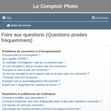
Le Comptoir Photo
FAQ
Connexion
Index du forum
Foire aux questions (Questions posées
fréquemment)
Problèmes de connexion et d’enregistrement
Pourquoi dois-je m’enregistrer ?
Que signifie COPPA ?
Je souhaite m’enregistrer, mais je n’y parviens pas !
Je suis enregistré mais je ne peux pas me connecter !
Pourquoi ne puis-je pas me connecter ?
Je me suis enregistré par le passé mais je ne peux plus me connecter ?!
J’ai perdu mon mot de passe !
Pourquoi suis-je automatiquement déconnecté ?
À quoi sert « Supprimer les cookies du forum » ?
Paramètres et préférences de l’utilisateur
Comment modifier mes paramètres ?
Comment empêcher mon nom d’apparaître dans la liste des membres connectés ?
Les heures ne sont pas correctes !
J’ai changé mon fuseau horaire et l’heure est toujours incorrecte !