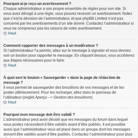
Pourquoi ai-je reçu un avertissement ?
Chaque administrateur a son propre ensemble de règles pour son site. Si
vous avez dérogé à une règle, vous pouvez recevoir un avertissement. Notez
que c’est la décision de l’administrateur, et que phpBB Limited n’est pas
concerné par les avertissements d’un site donné. Contactez l’administrateur si
vous ne comprenez pas les raisons de votre avertissement.
Haut
Comment rapporter des messages à un modérateur ?
Si l’administrateur l’a permis, allez sur le message à signaler et vous devriez
voir un bouton pour rapporter le message. En cliquant dessus, vous accéderez
aux étapes nécessaires pour le faire.
Haut
À quoi sert le bouton « Sauvegarder » dans la page de rédaction de
message ?
Il vous permet de sauvegarder des brouillons de vos messages et de les
poster ultérieurement. Pour les recharger, allez dans le panneau de
l’utilisateur (onglet
Aperçu --> Gestion des brouillons
).
Haut
Pourquoi mon message doit être validé ?
L’administrateur peut avoir décidé que les messages du forum dans lequel
vous postez nécessitent d’être validés avant d’être publiés. Il est possible
aussi que l’administrateur vous ait placé dans un groupe dont les messages
doivent être validés avant d’être publiés. Contactez l’administrateur pour plus