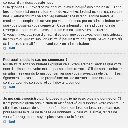
corrects, il y a deux possibilités :
Si la gestion COPPA est active et si vous avez indiqué avoir moins de 13 ans
lors de l’enregistrement, alors vous devrez suivre les instructions reçues par e-
mail. Certains forums peuvent également nécessiter que toute nouvelle
création de compte soit activée par vous-même ou par un administrateur avant
que vous puissiez vous connecter. Cette information est indiquée lors de
l’enregistrement. Si vous avez reçu un e-mail, suivez ses instructions.
Si vous n’avez pas reçu d’e-mail, il se peut que vous ayez fourni une adresse
incorrecte ou que l’e-mail ait été traité par un filtre anti-spam. Si vous êtes sûr
de l’adresse e-mail fournie, contactez un administrateur.
Haut
Pourquoi ne puis-je pas me connecter ?
Plusieurs raisons pourraient expliquer cela. Premièrement, vérifiez que votre
nom d’utilisateur et votre mot de passe soient corrects. S’ils le sont, contactez
un administrateur du forum pour vérifier que vous n’avez pas été banni. Il est
également possible que le propriétaire du site Internet ait une erreur de
configuration de son côté, et qu’il devra la corriger.
Haut
Je me suis enregistré par le passé mais je ne peux plus me connecter ?!
Il est possible qu’un administrateur ait désactivé ou supprimé votre compte. En
effet, il est courant de supprimer régulièrement les membres ne postant pas
pour réduire la taille de la base de données. Si cela vous arrive, tentez de
vous ré-enregistrer et soyez plus investi sur le forum.
Haut