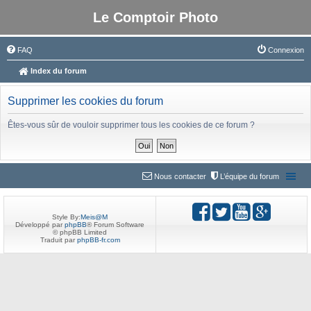
Le Comptoir Photo
FAQ
Connexion
Index du forum
Supprimer les cookies du forum
Êtes-vous sûr de vouloir supprimer tous les cookies de ce forum ?
Nous contacter
L’équipe du forum
Style By:
Meis@M
Développé par
phpBB
® Forum Software
© phpBB Limited
Traduit par
phpBB-fr.com