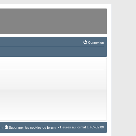
Connexion
Heures au format
UTC+02:00
um
Supprimer les cookies du forum