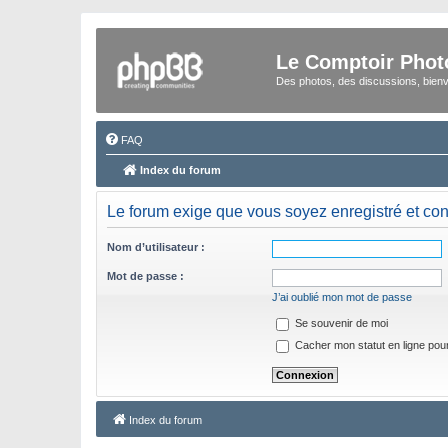
Le Comptoir Phot
Des photos, des discussions, bienv
FAQ
Index du forum
Le forum exige que vous soyez enregistré et con
Nom d’utilisateur :
Mot de passe :
J’ai oublié mon mot de passe
Se souvenir de moi
Cacher mon statut en ligne pour
Index du forum