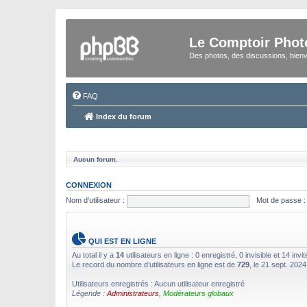
Le Comptoir Phot
Des photos, des discussions, bienv
FAQ
Index du forum
Aucun forum.
CONNEXION
Nom d’utilisateur :
Mot de passe :
QUI EST EN LIGNE
Au total il y a
14
utilisateurs en ligne : 0 enregistré, 0 invisible et 14 in
Le record du nombre d’utilisateurs en ligne est de
729
, le 21 sept. 2024
Utilisateurs enregistrés : Aucun utilisateur enregistré
Légende :
Administrateurs
,
Modérateurs globaux