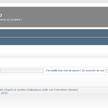
o
enue au comptoir !
J’ai oublié mon mot de passe
|
Se souvenir de moi
nvités (d’après le nombre d’utilisateurs actifs ces 5 dernières minutes)
, 03:07